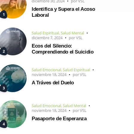
diciembre 30, 2024
por
VSL
Identifica y Supera el Acoso
Laboral
Salud Espiritual
,
Salud Mental
diciembre 7, 2024
por
VSL
Ecos del Silencio:
Comprendiendo el Suicidio
Salud Emocional
,
Salud Espiritual
noviembre 18, 2024
por
VSL
A Tráves del Duelo
Salud Emocional
,
Salud Mental
noviembre 18, 2024
por
VSL
Pasaporte de Esperanza