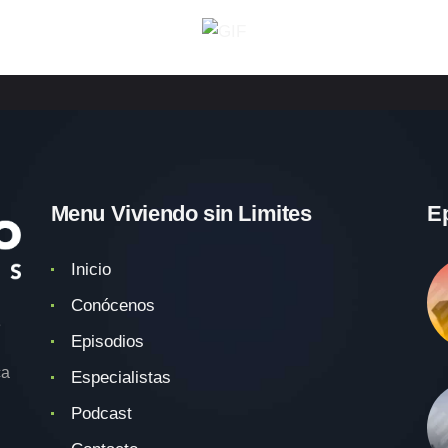
Menu Viviendo sin Limites
E
Inicio
Conócenos
e
Episodios
ca
Especialistas
Podcast