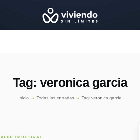
NICIO
CONÓCENOS
EPISODIOS
ESPECIALISTAS
PODCAST
CONTACTO
Tag: veronica garcia
Inicio
Todas las entradas
Tag: veronica garcia
SALUD EMOCIONAL