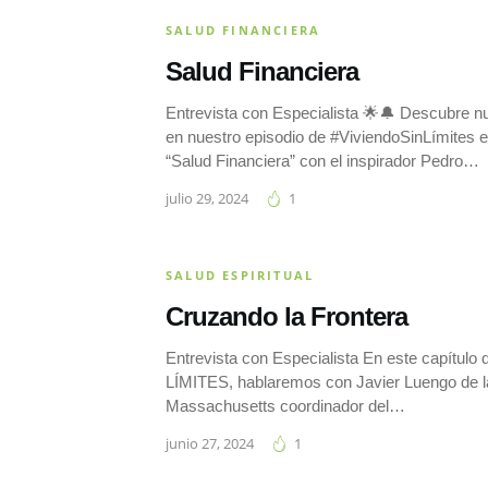
SALUD FINANCIERA
Salud Financiera
Entrevista con Especialista 🌟🔔 Descubre n
en nuestro episodio de #ViviendoSinLímites 
“Salud Financiera” con el inspirador Pedro…
julio 29, 2024
1
SALUD ESPIRITUAL
Cruzando la Frontera
Entrevista con Especialista En este capítul
LÍMITES, hablaremos con Javier Luengo de 
Massachusetts coordinador del…
junio 27, 2024
1