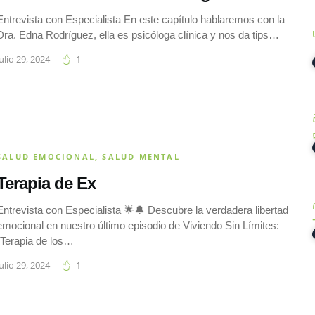
Entrevista con Especialista En este capítulo hablaremos con la
Dra. Edna Rodríguez, ella es psicóloga clínica y nos da tips…
julio 29, 2024
1
SALUD EMOCIONAL
,
SALUD MENTAL
Terapia de Ex
Entrevista con Especialista 🌟🔔 Descubre la verdadera libertad
emocional en nuestro último episodio de Viviendo Sin Límites:
“Terapia de los…
julio 29, 2024
1