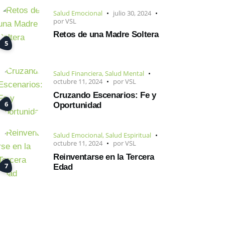
Salud Emocional
julio 30, 2024
por
VSL
Retos de una Madre Soltera
Salud Financiera
,
Salud Mental
octubre 11, 2024
por
VSL
Cruzando Escenarios: Fe y
Oportunidad
Salud Emocional
,
Salud Espiritual
octubre 11, 2024
por
VSL
Reinventarse en la Tercera
Edad