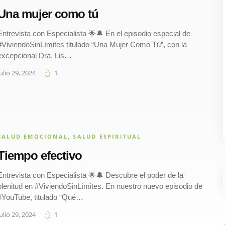
Una mujer como tú
Entrevista con Especialista 🌟🔔 En el episodio especial de
#ViviendoSinLímites titulado “Una Mujer Como Tú”, con la
excepcional Dra. Lis…
julio 29, 2024
1
SALUD EMOCIONAL
,
SALUD ESPIRITUAL
Tiempo efectivo
Entrevista con Especialista 🌟🔔 Descubre el poder de la
plenitud en #ViviendoSinLímites. En nuestro nuevo episodio de
#YouTube, titulado “Qué…
julio 29, 2024
1