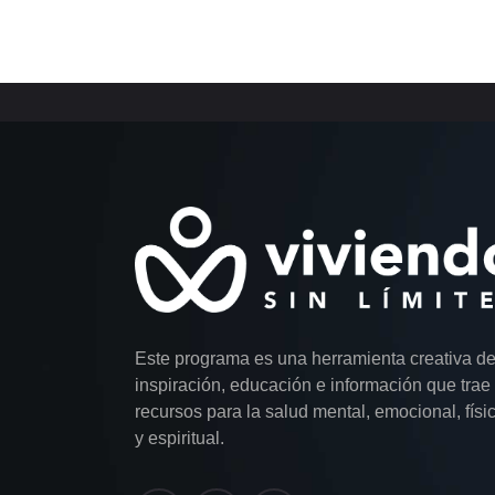
Este programa es una herramienta creativa d
inspiración, educación e información que trae
recursos para la salud mental, emocional, físi
y espiritual.