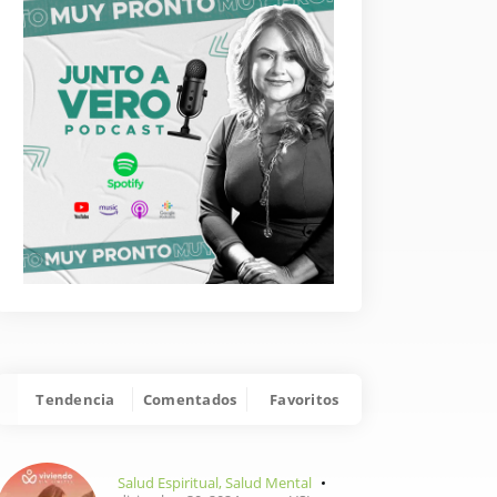
Tendencia
Comentados
Favoritos
Salud Espiritual
,
Salud Mental