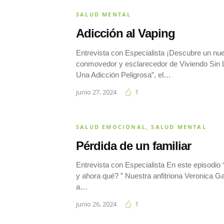
SALUD MENTAL
Adicción al Vaping
Entrevista con Especialista ¡Descubre un nu
conmovedor y esclarecedor de Viviendo Sin 
Una Adicción Peligrosa”, el…
junio 27, 2024
1
SALUD EMOCIONAL
,
SALUD MENTAL
Pérdida de un familiar
Entrevista con Especialista En este episodio 
y ahora qué? ” Nuestra anfitriona Veronica Ga
a…
junio 26, 2024
1