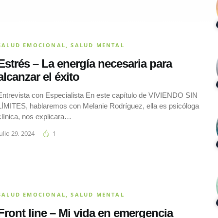
SALUD EMOCIONAL
,
SALUD MENTAL
Estrés – La energía necesaria para
alcanzar el éxito
Entrevista con Especialista En este capítulo de VIVIENDO SIN
LÍMITES, hablaremos con Melanie Rodríguez, ella es psicóloga
clínica, nos explicara…
julio 29, 2024
1
SALUD EMOCIONAL
,
SALUD MENTAL
Front line – Mi vida en emergencia