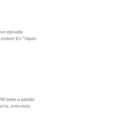
evo episodio
Límites! En “Vapeo
“Mi bebe a partido
rcía, entrevista