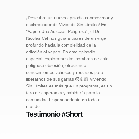
¡Descubre un nuevo episodio conmovedor y
esclarecedor de Viviendo Sin Límites! En
“Vapeo Una Adicción Peligrosa”, el Dr.
Nicolás Cal nos guía a través de un viaje
profundo hacia la complejidad de la
adicción al vapeo. En este episodio
especial, exploramos las sombras de esta
peligrosa obsesión, ofreciendo
conocimientos valiosos y recursos para
liberarnos de sus garras 🚭💪🏻 Viviendo
Sin Límites es más que un programa, es un
faro de esperanza y sabiduría para la
comunidad hispanoparlante en todo el
mundo.
Testimonio #Short