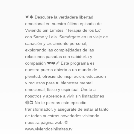
🌟🔔 Descubre la verdadera libertad
emocional en nuestro último episodio de
Viviendo Sin Límites: “Terapia de los Ex”
con Samo y Lala. Sumérgete en un viaje de
sanación y crecimiento personal,
explorando las complejidades de las
relaciones pasadas con sabiduría y
compasión 💔❤️‍🩹 Este programa es
nuestra puerta abierta a un mundo de
plenitud, ofreciendo inspiración, educación
y recursos para tu bienestar mental,
emocional, físico y espiritual. Únete a
nosotros y aprende a vivir sin limitaciones
🔴📺 No te pierdas este episodio
transformador, y asegúrate de estar al tanto
de todas nuestras novedades visitando
nuestra página web: 🌐
www.viviendosinlimites.tv