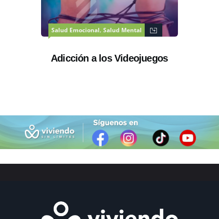
,
Salud Emocional
Salud Mental
Adicción a los Videojuegos