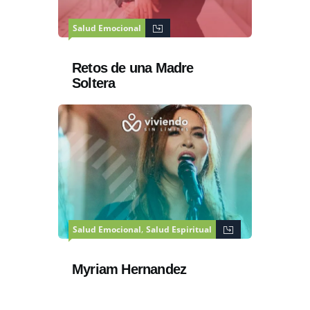
Salud Emocional
Retos de una Madre
Soltera
,
Salud Emocional
Salud Espiritual
Myriam Hernandez