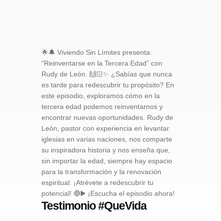
🌟🔔 Viviendo Sin Límites presenta:
“Reinventarse en la Tercera Edad” con
Rudy de León. 🙌🏻✨ ¿Sabías que nunca
es tarde para redescubrir tu propósito? En
este episodio, exploramos cómo en la
tercera edad podemos reinventarnos y
encontrar nuevas oportunidades. Rudy de
León, pastor con experiencia en levantar
iglesias en varias naciones, nos comparte
su inspiradora historia y nos enseña que,
sin importar la edad, siempre hay espacio
para la transformación y la renovación
espiritual. ¡Atrévete a redescubrir tu
potencial! 🔴▶️ ¡Escucha el episodio ahora!
Testimonio #QueVida