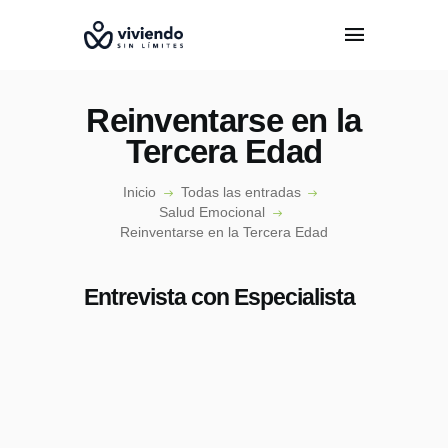
Reinventarse en la
Tercera Edad
Inicio
Todas las entradas
INICIO
Salud Emocional
CONÓCENOS
Reinventarse en la Tercera Edad
EPISODIOS
ESPECIALISTAS
Entrevista con Especialista
PODCAST
CONTACTO