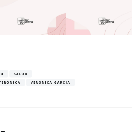
GO
SALUD
VERONICA
VERONICA GARCIA