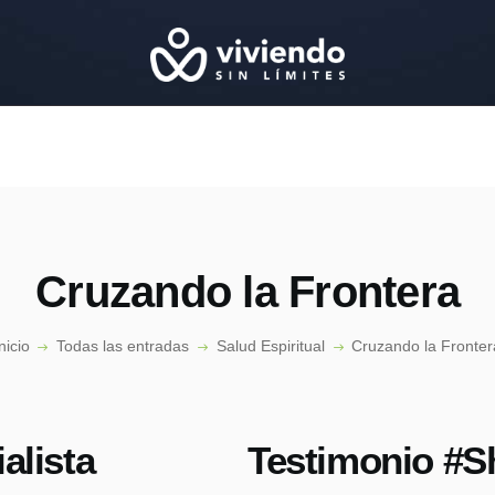
NICIO
CONÓCENOS
EPISODIOS
ESPECIALISTAS
PODCAST
CONTACTO
Cruzando la Frontera
nicio
Todas las entradas
Salud Espiritual
Cruzando la Fronter
alista
Testimonio #S