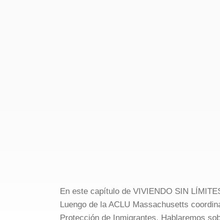
En este capítulo de VIVIENDO SIN LÍMITES
Luengo de la ACLU Massachusetts coordina
Protección de Inmigrantes. Hablaremos sobr