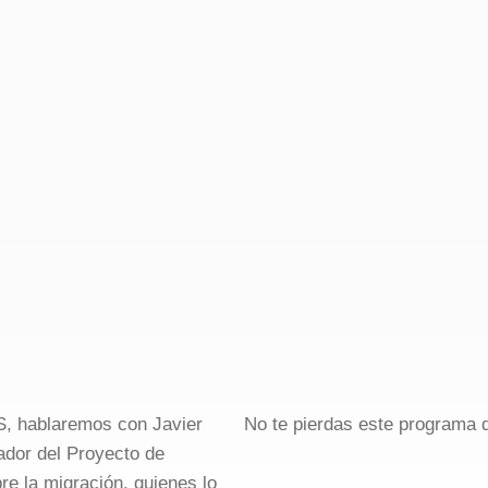
, hablaremos con Javier
No te pierdas este programa
dor del Proyecto de
e la migración, quienes lo