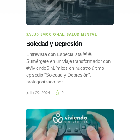
SALUD EMOCIONAL
,
SALUD MENTAL
Soledad y Depresión
Entrevista con Especialista 🌟🔔
Sumérgete en un viaje transformador con
#ViviendoSinLímites en nuestro último
episodio “Soledad y Depresión”,
protagonizado por…
julio 29, 2024
2