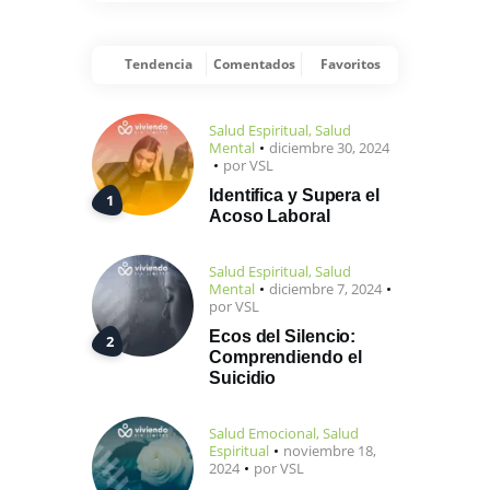
Tendencia
Comentados
Favoritos
Salud Espiritual
,
Salud
Mental
diciembre 30, 2024
por
VSL
Identifica y Supera el
Acoso Laboral
Salud Espiritual
,
Salud
Mental
diciembre 7, 2024
por
VSL
Ecos del Silencio:
Comprendiendo el
Suicidio
Salud Emocional
,
Salud
Espiritual
noviembre 18,
2024
por
VSL