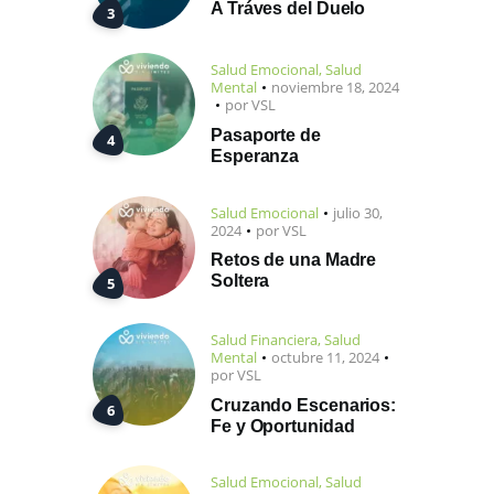
A Tráves del Duelo
Salud Emocional
,
Salud
Mental
noviembre 18, 2024
por
VSL
Pasaporte de
Esperanza
Salud Emocional
julio 30,
2024
por
VSL
Retos de una Madre
Soltera
Salud Financiera
,
Salud
Mental
octubre 11, 2024
por
VSL
Cruzando Escenarios:
Fe y Oportunidad
Salud Emocional
,
Salud