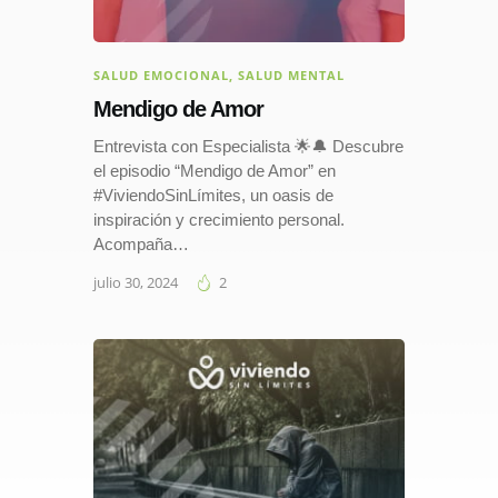
SALUD EMOCIONAL
,
SALUD MENTAL
Mendigo de Amor
Entrevista con Especialista 🌟🔔 Descubre
el episodio “Mendigo de Amor” en
#ViviendoSinLímites, un oasis de
inspiración y crecimiento personal.
Acompaña…
julio 30, 2024
2