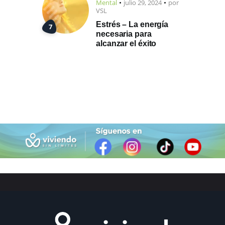
Mental
julio 29, 2024
por
VSL
Estrés – La energía
necesaria para
alcanzar el éxito