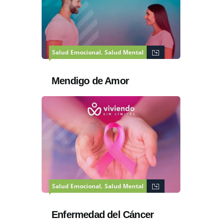
,
Salud Emocional
Salud Mental
Mendigo de Amor
,
Salud Emocional
Salud Mental
Enfermedad del Cáncer