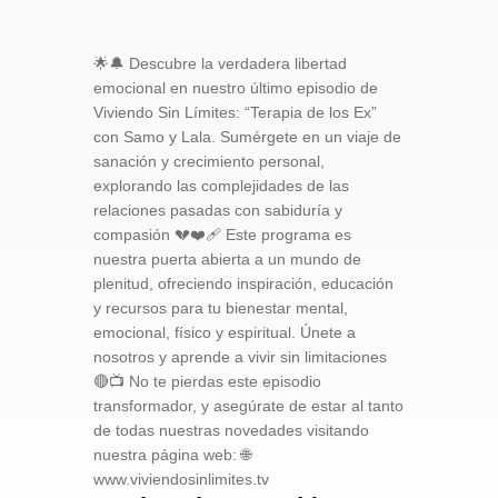
🌟🔔 Descubre la verdadera libertad
emocional en nuestro último episodio de
Viviendo Sin Límites: “Terapia de los Ex”
con Samo y Lala. Sumérgete en un viaje de
sanación y crecimiento personal,
explorando las complejidades de las
relaciones pasadas con sabiduría y
compasión 💔❤️‍🩹 Este programa es
nuestra puerta abierta a un mundo de
plenitud, ofreciendo inspiración, educación
y recursos para tu bienestar mental,
emocional, físico y espiritual. Únete a
nosotros y aprende a vivir sin limitaciones
🔴📺 No te pierdas este episodio
transformador, y asegúrate de estar al tanto
de todas nuestras novedades visitando
nuestra página web: 🌐
www.viviendosinlimites.tv