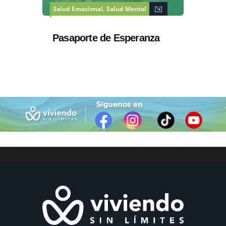
,
Salud Emocional
Salud Mental
Pasaporte de Esperanza