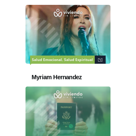
,
Salud Emocional
Salud Espiritual
Myriam Hernandez