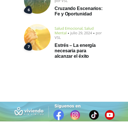
por
VSL
Cruzando Escenarios:
Fe y Oportunidad
Salud Emocional
,
Salud
Mental
julio 29, 2024
por
VSL
Estrés – La energía
necesaria para
alcanzar el éxito