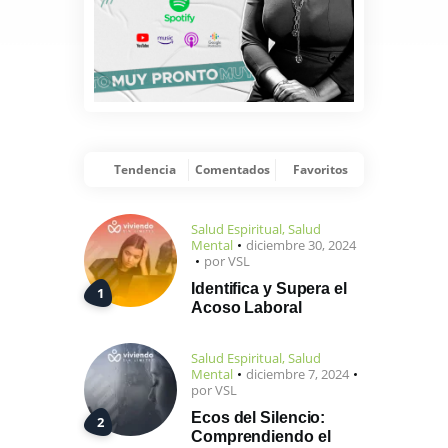
Tendencia
Comentados
Favoritos
Salud Espiritual
,
Salud
Mental
diciembre 30, 2024
por
VSL
Identifica y Supera el
Acoso Laboral
Salud Espiritual
,
Salud
Mental
diciembre 7, 2024
por
VSL
Ecos del Silencio:
Comprendiendo el