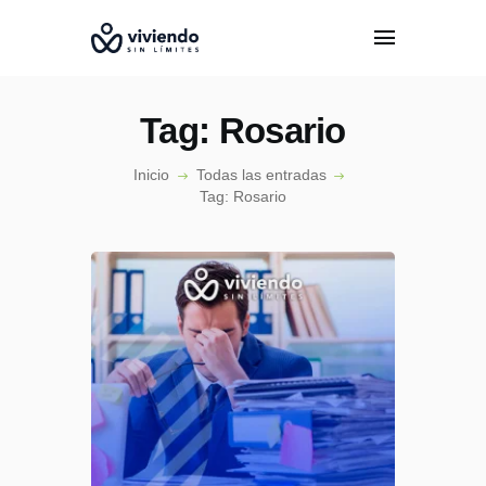
Tag: Rosario
Inicio
Todas las entradas
Tag: Rosario
INICIO
CONÓCENOS
EPISODIOS
ESPECIALISTAS
PODCAST
CONTACTO