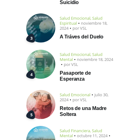
Suicidio
Salud Emocional
,
Salud
Espiritual
noviembre 18,
2024
por
VSL
A Tráves del Duelo
Salud Emocional
,
Salud
Mental
noviembre 18, 2024
por
VSL
Pasaporte de
Esperanza
Salud Emocional
julio 30,
2024
por
VSL
Retos de una Madre
Soltera
Salud Financiera
,
Salud
Mental
octubre 11, 2024