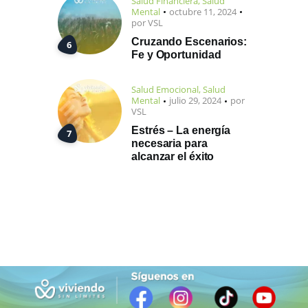
Salud Financiera
,
Salud
Mental
octubre 11, 2024
por
VSL
Cruzando Escenarios:
Fe y Oportunidad
Salud Emocional
,
Salud
Mental
julio 29, 2024
por
VSL
Estrés – La energía
necesaria para
alcanzar el éxito