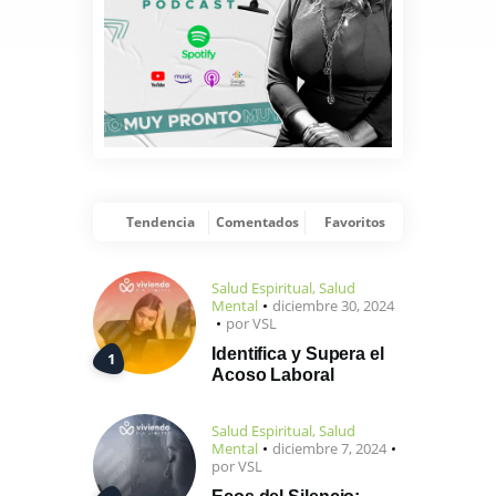
Tendencia
Comentados
Favoritos
Salud Espiritual
,
Salud
Mental
diciembre 30, 2024
por
VSL
Identifica y Supera el
Acoso Laboral
Salud Espiritual
,
Salud
Mental
diciembre 7, 2024
por
VSL