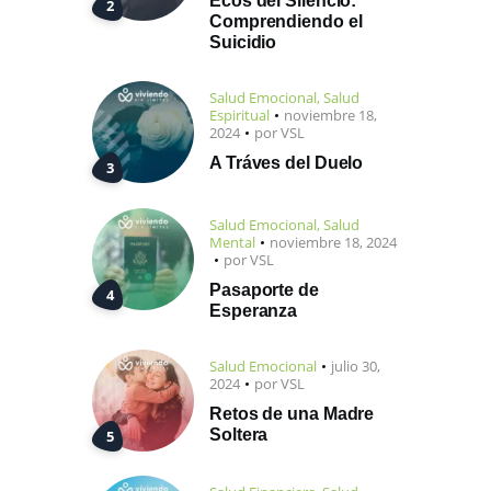
Ecos del Silencio:
Comprendiendo el
Suicidio
Salud Emocional
,
Salud
Espiritual
noviembre 18,
2024
por
VSL
A Tráves del Duelo
Salud Emocional
,
Salud
Mental
noviembre 18, 2024
por
VSL
Pasaporte de
Esperanza
Salud Emocional
julio 30,
2024
por
VSL
Retos de una Madre
Soltera