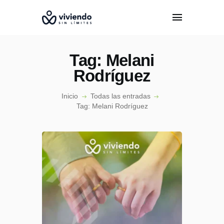
Tag: Melani
Rodríguez
Inicio
Todas las entradas
INICIO
Tag: Melani Rodríguez
CONÓCENOS
EPISODIOS
ESPECIALISTAS
PODCAST
CONTACTO